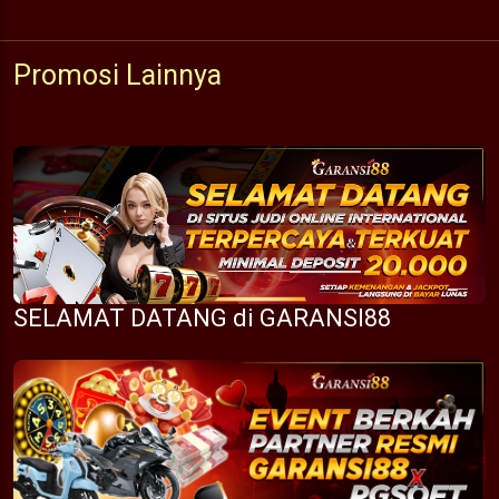
Promosi Lainnya
SELAMAT DATANG di GARANSI88