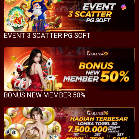
EVENT 3 SCATTER PG SOFT
BONUS NEW MEMBER 50%