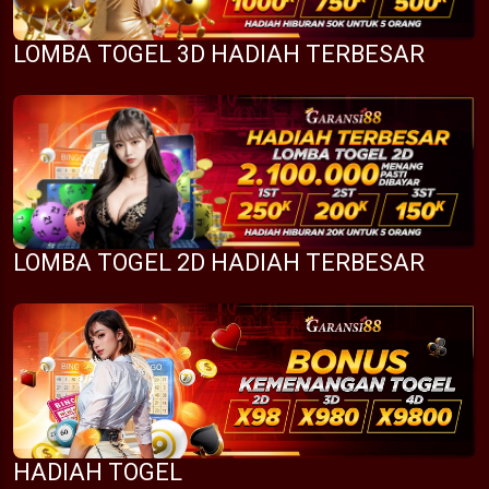
LOMBA TOGEL 3D HADIAH TERBESAR
LOMBA TOGEL 2D HADIAH TERBESAR
HADIAH TOGEL