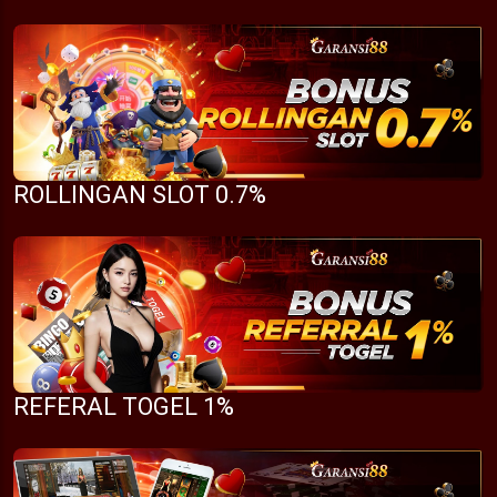
ROLLINGAN SLOT 0.7%
REFERAL TOGEL 1%