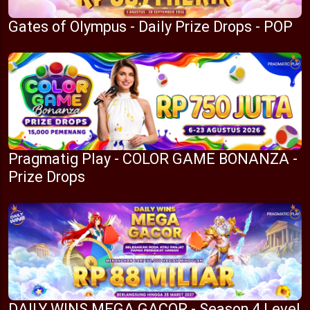
Gates of Olympus - Daily Prize Drops - POP
Pragmatig Play - COLOR GAME BONANZA -
Prize Drops
DAILY WINS MEGA GACOR - Season 4 Level