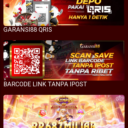
GARANSI88 QRIS
BARCODE LINK TANPA IPOST