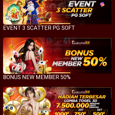
EVENT 3 SCATTER PG SOFT
BONUS NEW MEMBER 50%