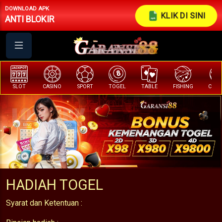
DOWNLOAD APK
KLIK DI SINI
ANTI BLOKIR
SLOT
CASINO
SPORT
TOGEL
TABLE
FISHING
COCK
HADIAH TOGEL
Syarat dan Ketentuan :