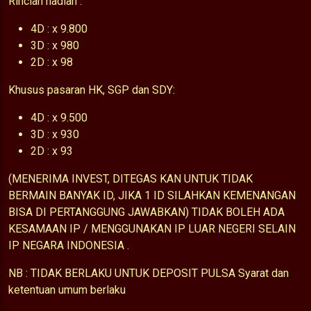
Rincian hadiah :
4D : x 9.800
3D : x 980
2D : x 98
Khusus pasaran HK, SGP dan SDY:
4D : x 9.500
3D : x 930
2D : x 93
(MENERIMA INVEST, DITEGAS KAN UNTUK TIDAK
BERMAIN BANYAK ID, JIKA 1 ID SILAHKAN KEMENANGAN
BISA DI PERTANGGUNG JAWABKAN) TIDAK BOLEH ADA
KESAMAAN IP / MENGGUNAKAN IP LUAR NEGERI SELAIN
IP NEGARA INDONESIA .
NB : TIDAK BERLAKU UNTUK DEPOSIT PULSA Syarat dan
ketentuan umum berlaku