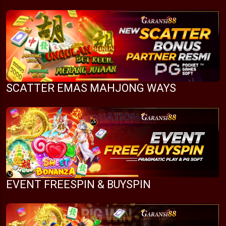
SCATTER EMAS MAHJONG WAYS
EVENT FREESPIN & BUYSPIN