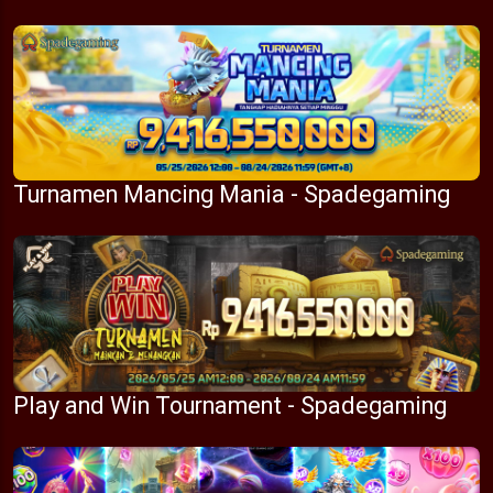
Turnamen Mancing Mania - Spadegaming
Play and Win Tournament - Spadegaming