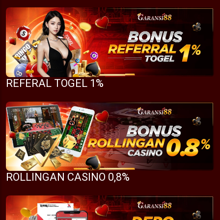
REFERAL TOGEL 1%
ROLLINGAN CASINO 0,8%