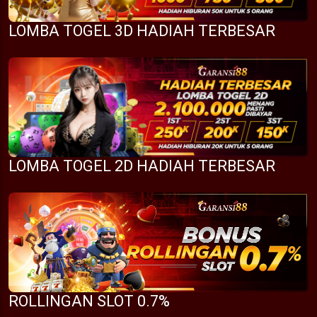
LOMBA TOGEL 3D HADIAH TERBESAR
LOMBA TOGEL 2D HADIAH TERBESAR
ROLLINGAN SLOT 0.7%