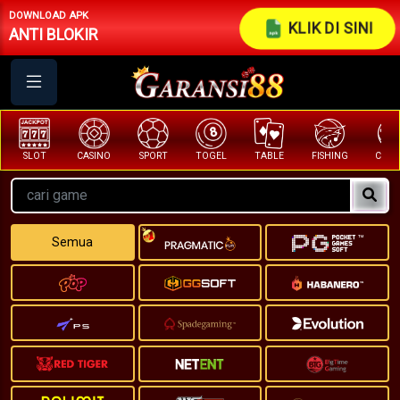
DOWNLOAD APK
KLIK DI SINI
ANTI BLOKIR
SLOT
CASINO
SPORT
TOGEL
TABLE
FISHING
COCK
Semua