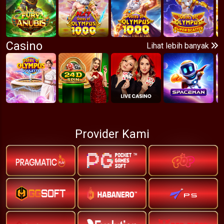
Casino
Lihat lebih banyak
Provider Kami