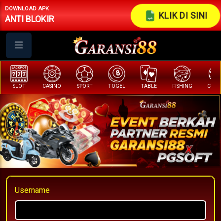
DOWNLOAD APK
KLIK DI SINI
ANTI BLOKIR
SLOT
CASINO
SPORT
TOGEL
TABLE
FISHING
COCK
Username